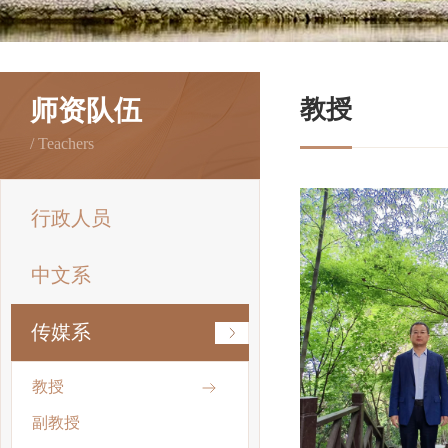
师资队伍
教授
/ Teachers
行政人员
中文系
传媒系
教授
副教授