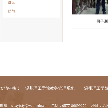
讲师
助教
周子渊
友情链接：
温州理工学院教务管理系统
温州理工学
邮箱：wcxyjxjy@wzut.edu.cn
电话：0577-86699270
地址：温