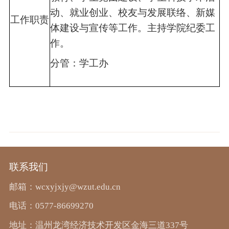
动、就业创业、校友与发展联络、新媒
工作
职责
体建设与宣传等工作。主持学院纪委工
作。
分管：学工办
联系我们
邮箱：wcxyjxjy@wzut.edu.cn
电话：0577-86699270
地址：温州龙湾经济技术开发区金海三道337号