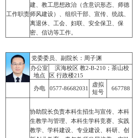
建、教工思想政治（含意识形态、师德
工作
职责
师风建设）、组织干部、宣传、统战、
离退休、工会、妇联、安全保卫、保
密、信访等工作。
党委委员、副院长：周子渊
办公室
滨海校区 教2-B-210；茶山校
地点
区 行政楼215
虚拟
办电
0577-86682031
667788
短号
协助院长负责本科生招生与宣传、本科
生教学与管理、本科生学科竞赛、实践
教学、学科建设、专业建设、科研、创