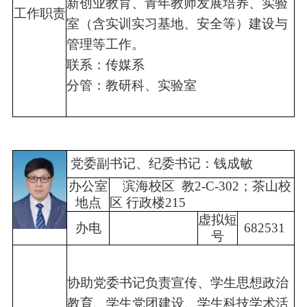
新创业教育、青年教师发展培养、实验
工作
职责
室（含实训实习基地、安全等）建设与
管理等工作。
联系：传媒系
分管：教研科、实验室
党委副书记、纪委书记：钱成敏
办公室
滨海校区 教2-C-302；茶山校
地点
区 行政楼215
虚拟短
办电
682531
号
协助党委书记负责宣传、学生思想政治
教育、学生党团建设、学生科技学术活