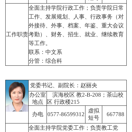
全面主持学院行政工作；负责学院日常
工作、发展规划、人事、行政事务（对
外接待、外事、档案、年鉴、重大会议
工作
职责
考勤）、财务、招生、就业、继续教育
等工作。
联系：中文系
分管：综合科
党委书记、副院长：赵丽央
办公室
滨海校区 教2-B-208；茶山校
地点
区 行政楼215
虚拟
办电
0577-86599312
667788
短号
全面主持学院党委工作；负责教工党