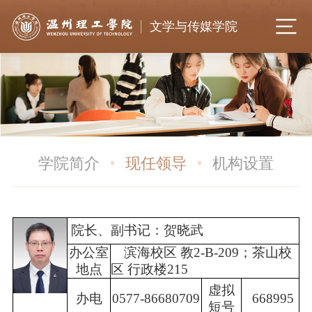
文学与传媒学院
学院简介
现任领导
机构设置
院长
、
副书记：贺晓武
办公室
滨海校区 教2-B-209；茶山校
地点
区
行政楼215
虚拟
办电
0577-86680709
668995
短号