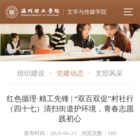
文学与传媒学院
组织建设
党建动态
支部风采
红色循理·精工先锋 | “双百双促”村社行
（四十七）清扫街道护环境，青春志愿
践初心
发布时间：2026-06-23
浏览次数：
169