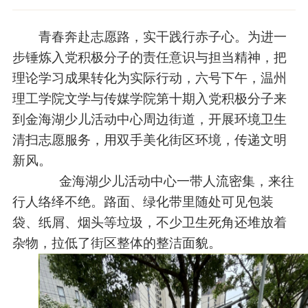
青春奔赴志愿路，实干践行赤子心。为进一
步锤炼入党积极分子的责任意识与担当精神，把
理论学习成果转化为实际行动，六号下午，温州
理工学院文学与传媒学院第十期入党积极分子来
到
金海湖
少儿活动中心周边街道，开展环境卫生
清扫志愿服务，用双手美化街区环境，传递文明
新风。
金海湖少儿活动中心一带人流密集，来往
行人络绎不绝。路面、绿化带里随处可见包装
袋、纸屑、烟头等垃圾，不少卫生死角还堆放着
杂物，拉低了街区整体的整洁面貌。